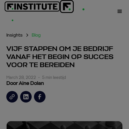
Insights
Blog
VIJF STAPPEN OM JE BEDRIJF
VANAF HET BEGIN OP SUCCES
VOOR TE BEREIDEN
March 28, 2022
•
5 min leestijd
Door Aine Dolan