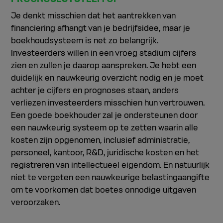
Je denkt misschien dat het aantrekken van
financiering afhangt van je bedrijfsidee, maar je
boekhoudsysteem is net zo belangrijk.
Investeerders willen in een vroeg stadium cijfers
zien en zullen je daarop aanspreken. Je hebt een
duidelijk en nauwkeurig overzicht nodig en je moet
achter je cijfers en prognoses staan, anders
verliezen investeerders misschien hun vertrouwen.
Een goede boekhouder zal je ondersteunen door
een nauwkeurig systeem op te zetten waarin alle
kosten zijn opgenomen, inclusief administratie,
personeel, kantoor, R&D, juridische kosten en het
registreren van intellectueel eigendom. En natuurlijk
niet te vergeten een nauwkeurige belastingaangifte
om te voorkomen dat boetes onnodige uitgaven
veroorzaken.