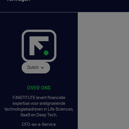
Dutch
OVER ONS
F.INSTITUTE levert financiële
expertise voor snelgroeiende
technologiebedrijven in Life Sciences,
SaaS en Deep Tech.
CFO-as-a-Service