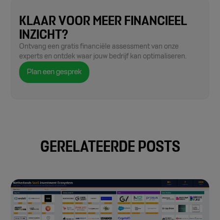
KLAAR VOOR MEER FINANCIEEL
INZICHT?
Ontvang een gratis financiële assessment van onze
experts en ontdek waar jouw bedrijf kan optimaliseren.
Plan een gesprek
GERELATEERDE POSTS