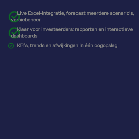
Live Excel-integratie, forecast meerdere scenario's,
versiebeheer
Klaar voor investeerders: rapporten en interactieve
dashboards
KPI's, trends en afwijkingen in één oogopslag