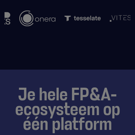
Je hele FP&A-
ecosysteem op
één platform