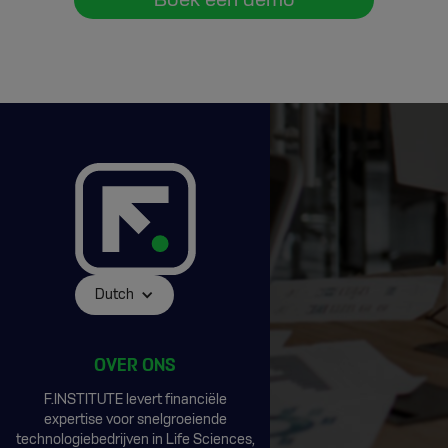
Dutch
OVER ONS
F.INSTITUTE levert financiële
expertise voor snelgroeiende
technologiebedrijven in Life Sciences,