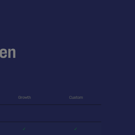
ten
Growth
Custom
✓
✓