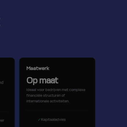
t
Maatwerk
Op maat
nd
Ideaal voor bedrijven met complexe
financiële structuren of
internationale activiteiten.
✓
Kapitaaladvies
ner