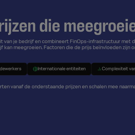
ijzen die meegroeie
 van je bedrijf en combineert FinOps-infrastructuur met d
jf kan meegroeien. Factoren die de prijs beïnvloeden zijn 
edewerkers
Internationale entiteiten
Complexiteit va
en vanaf de onderstaande prijzen en schalen mee naarmate