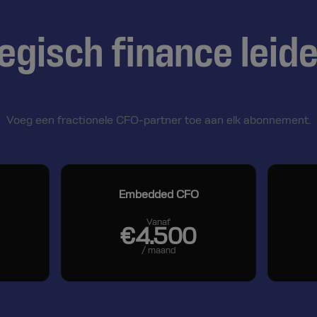
egisch finance leid
Voeg een fractionele CFO-partner toe aan elk abonnement.
Embedded CFO
Vanaf
€4.500
/ maand