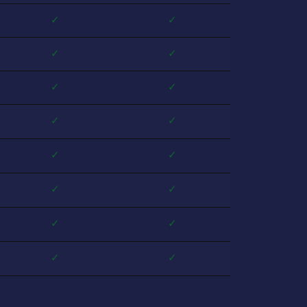
✓
✓
✓
✓
✓
✓
✓
✓
✓
✓
✓
✓
✓
✓
✓
✓