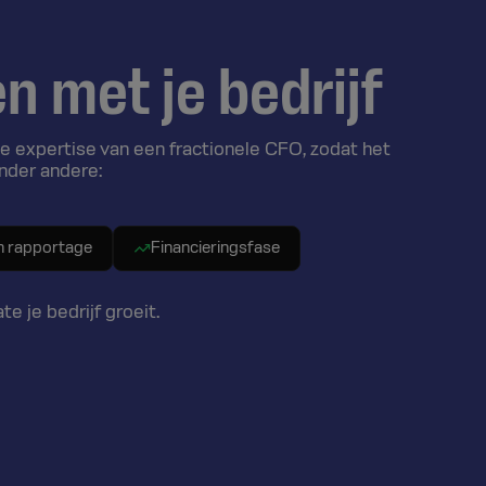
n met je bedrijf
e expertise van een fractionele CFO, zodat het
onder andere:
n rapportage
Financieringsfase
 je bedrijf groeit.