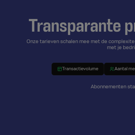
Transparante pr
Onze tarieven schalen mee met de complexiteit
met je bedri
Transactievolume
Aantal m
Abonnementen start