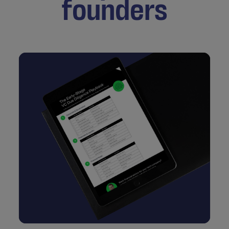
founders