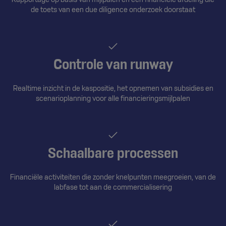
Rapportage op basis van mijlpalen en een financiële afdeling die
de toets van een due diligence onderzoek doorstaat
Controle van runway
Realtime inzicht in de kaspositie, het opnemen van subsidies en
scenarioplanning voor alle financieringsmijlpalen
Schaalbare processen
Financiële activiteiten die zonder knelpunten meegroeien, van de
labfase tot aan de commercialisering