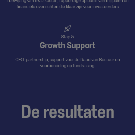
Toewijzing van R&D kosten, rapportage op basis van mijlpalen en
financiële overzichten die klaar zijn voor investeerders
Stap 5
Growth Support
CFO-partnership, support voor de Raad van Bestuur en
voorbereiding op fundraising.
De resultaten