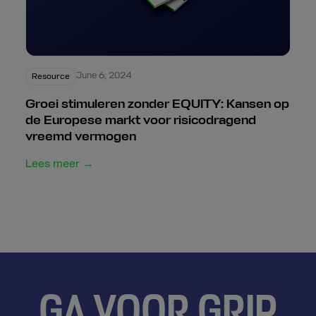
June 6, 2024
Resource
Groei stimuleren zonder EQUITY: Kansen op
de Europese markt voor risicodragend
vreemd vermogen
Lees meer →
GA VOOR GRIP