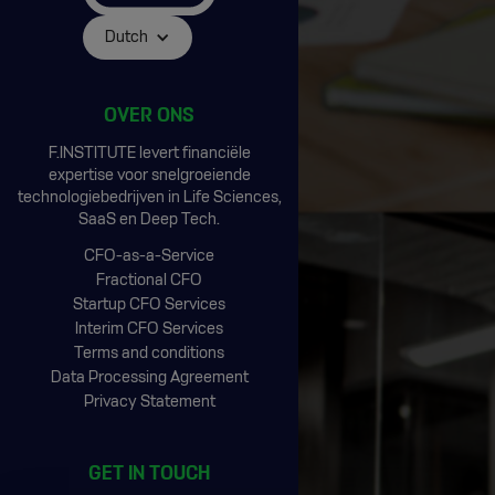
Dutch
OVER ONS
F.INSTITUTE levert financiële
expertise voor snelgroeiende
technologiebedrijven in Life Sciences,
SaaS en Deep Tech.
CFO-as-a-Service
Fractional CFO
Startup CFO Services
Interim CFO Services
Terms and conditions
Data Processing Agreement
Privacy Statement
GET IN TOUCH