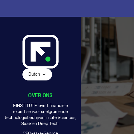
Dutch
OVER ONS
F.INSTITUTE levert financiële
expertise voor snelgroeiende
technologiebedrijven in Life Sciences,
SaaS en Deep Tech.
CFO-as-a-Service