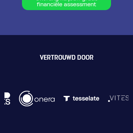
financiële assessment
VERTROUWD DOOR