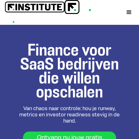
Finance voor
SaaS bedrijven
die willen
opschalen
Van chaos naar controle: hou je runway,
metrics en investor readiness stevig in de
hand.
Ontvang nu jouw gratis