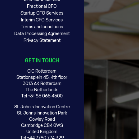
Fractional CFO
Startup CFO Services
Interim CFO Services
Terms and conditions
Data Processing Agreement
Privacy Statement
GET IN TOUCH
CIC Rotterdam
Stationsplein 45, 4th floor
3013 AK Rotterdam
The Netherlands
Tel +31 85 065 4500
St. John’s Innovation Centre
St. Johns Innovation Park
Cowley Road
Cambridge CB4 0WS
United Kingdom
Tel +44 7780 774 329