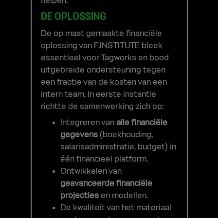
helpen.
DE OPLOSSING
De op maat gemaakte financiële
oplossing van F.INSTITUTE bleek
essentieel voor Tagworks en bood
uitgebreide ondersteuning tegen
een fractie van de kosten van een
intern team. In eerste instantie
richtte de samenwerking zich op:
‍Integreren van
alle financiële
gegevens
(boekhouding,
salarisadministratie, budget) in
één financieel platform.
Ontwikkelen van
geavanceerde financiële
projecties
en modellen.
De kwaliteit van het materiaal