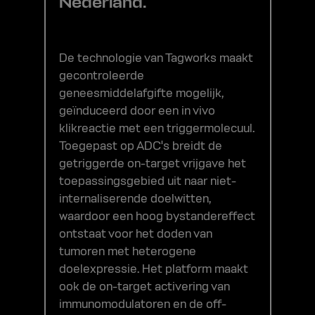
Nederland.
De technologie van Tagworks maakt
gecontroleerde
geneesmiddelafgifte mogelijk,
geïnduceerd door een in vivo
klikreactie met een triggermolecuul.
Toegepast op ADC's breidt de
getriggerde on-target vrijgave het
toepassingsgebied uit naar niet-
internaliserende doelwitten,
waardoor een hoog bystandereffect
ontstaat voor het doden van
tumoren met heterogene
doelexpressie. Het platform maakt
ook de on-target activering van
immunomodulatoren en de off-