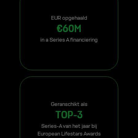
EUR opgehaald
€60M
in a Series A financiering
Geranschikt als
TOP-3
Series-A van het jaar bij
European Lifestars Awards