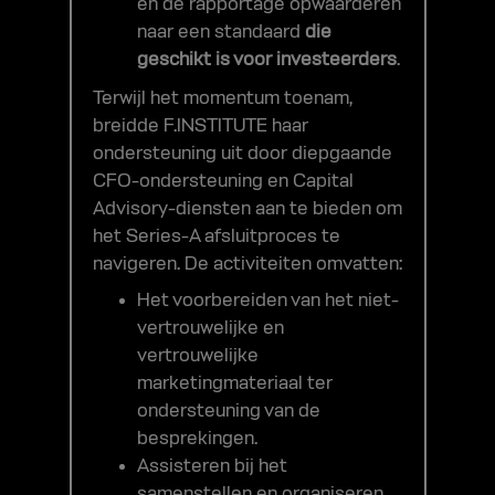
en de rapportage opwaarderen
naar een standaard
die
geschikt is voor investeerders
.
Terwijl het momentum toenam,
breidde F.INSTITUTE haar
ondersteuning uit door diepgaande
CFO-ondersteuning en Capital
Advisory-diensten aan te bieden om
het Series-A afsluitproces te
navigeren. De activiteiten omvatten:
Het voorbereiden van het niet-
vertrouwelijke en
vertrouwelijke
marketingmateriaal ter
ondersteuning van de
besprekingen.
Assisteren bij het
samenstellen en organiseren